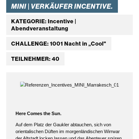
MINI | VERKÄUFER INCENTIVE.
KATEGORIE: Incentive |
Abendveranstaltung
CHALLENGE: 1001 Nacht in „Cool"
TEILNEHMER: 40
Here Comes the Sun.
Auf dem Platz der Gaukler abtauchen, sich von
orientalischen Düften im morgenländischen Wirrwar
der Altstadt locken lassen und das Abenteuer spüren.