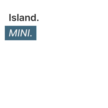
Island.
MINI.