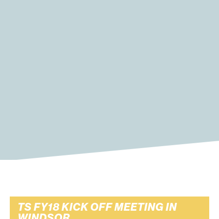
TS FY18 KICK OFF MEETING IN
WINDSOR.